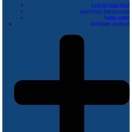
Lijst op maat hout
Aluminium lijst op maat
lijsten outlet
Baklijsten op maat