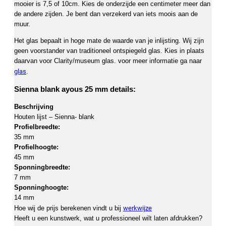
mooier is 7,5 of 10cm. Kies de onderzijde een centimeter meer dan
de andere zijden. Je bent dan verzekerd van iets moois aan de
muur.
Het glas bepaalt in hoge mate de waarde van je inlijsting. Wij zijn
geen voorstander van traditioneel ontspiegeld glas. Kies in plaats
daarvan voor Clarity/museum glas. voor meer informatie ga naar
glas
.
Sienna blank ayous 25 mm details:
Beschrijving
Houten lijst – Sienna- blank
Profielbreedte:
35 mm
Profielhoogte:
45 mm
Sponningbreedte:
7 mm
Sponninghoogte:
14 mm
werkwijze
Hoe wij de prijs berekenen vindt u bij
Heeft u een kunstwerk, wat u professioneel wilt laten afdrukken?