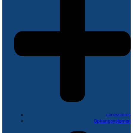
accessoires
Ophangsystemen