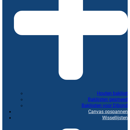
Houten baklijst
Baklijsten gesmeed
Baklijsten voor Dibond
Canvas opspannen
Wissellijsten