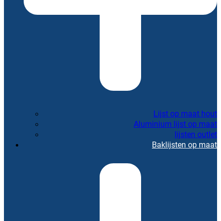
Lijst op maat hout
Aluminium lijst op maat
lijsten outlet
Baklijsten op maat