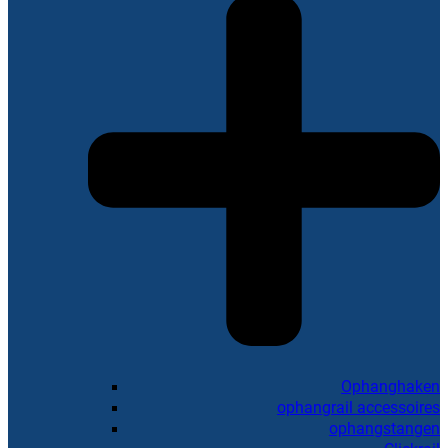
Ophanghaken
ophangrail accessoires
ophangstangen