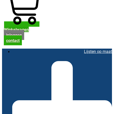
Winkelwagen
inloggen
contact
Lijsten op maat