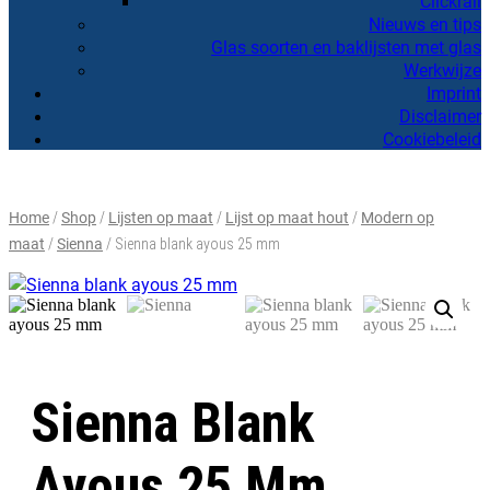
Clickrail
Nieuws en tips
Glas soorten en baklijsten met glas
Werkwijze
Imprint
Disclaimer
Cookiebeleid
Home
Shop
Lijsten op maat
Lijst op maat hout
Modern op
/
/
/
/
maat
Sienna
/
/ Sienna blank ayous 25 mm
Sienna Blank
Ayous 25 Mm