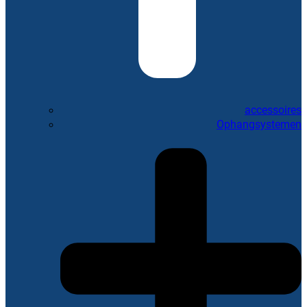
accessoires
Ophangsystemen